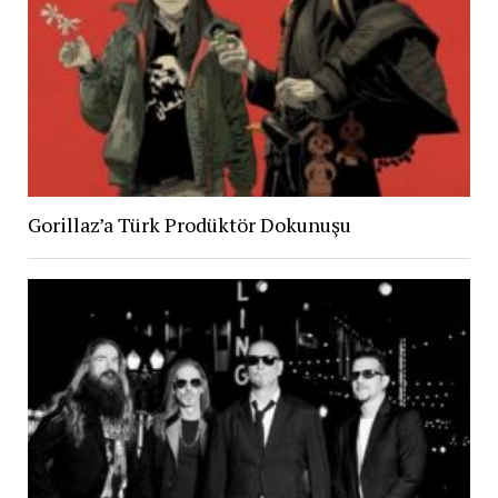
Gorillaz’a Türk Prodüktör Dokunuşu