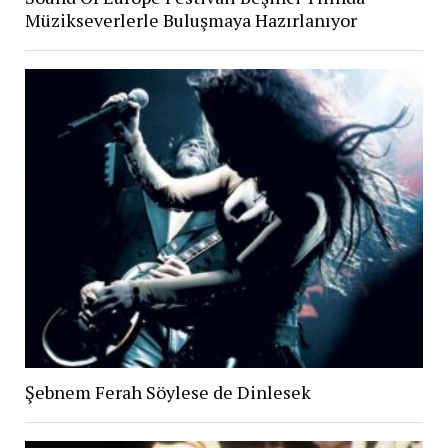
Müzikseverlerle Buluşmaya Hazırlanıyor
Şebnem Ferah Söylese de Dinlesek