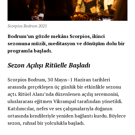
Scorpios Bodrum 2025
Bodrum’un gözde mekânı Scorpios, ikinci
sezonuna müzik, meditasyon ve dönüşüm dolu bir
programla başladı.
Sezon Açılışı Ritüelle Başladı
Scorpios Bodrum, 30 Mayıs–1 Haziran tarihleri
arasında gerçekleşen üç günlük bir etkinlikle sezonu
açtı. Ritüel Alanı’nda düzenlenen açılış seremonisi,
uluslararası eğitmen Vikrampal tarafından yönetildi.
Katılımcılar, nefes ve ses çalışmalarıyla doğanın
ortasında kendileriyle yeniden bağlantı kurdu. Böylece
sezon, ruhsal bir yolculukla başladı.