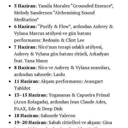
5 Haziran:
Yamila Morales “Grounded Essence”,
Melody Sanderson “Alchemising Sound
Meditation”
6 Haziran:
“Purify & Flow”, ardından Aubrey &
Vylana Marcus atölyesi ve gün batımı
performansı: Bedouin & Clint Lee
7 Haziran:
Nico’nun terapi odaklı atölyesi,
Aubrey & Vylana gün batımı ritüeli, Arkadyan
feat. Yana Mann
8 Haziran:
Nico ve Aubrey & Vylana seansları,
ardından sahnede: Laolu
11 Haziran:
Akşam performansı: Avangart
Tabldot
13–15 Haziran:
Yogasanas & Capoeira Primal
(Arun Kolagada), ardından Jean Claude Ades,
PAAX, Ede & Deep Dish
18 Haziran:
Sahnede Valeron
19–20 Haziran:
Sabah ritüelleri ve akşam: Gina