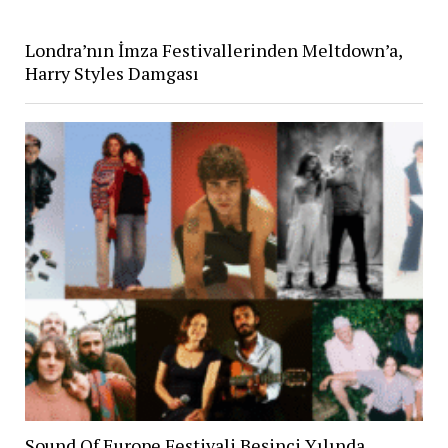
Londra’nın İmza Festivallerinden Meltdown’a,
Harry Styles Damgası
Sound Of Europe Festivali Beşinci Yılında