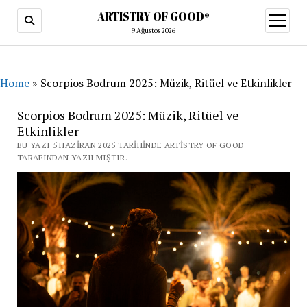
ARTISTRY OF GOOD®
menüy
aç
9 Ağustos 2026
Home
»
Scorpios Bodrum 2025: Müzik, Ritüel ve Etkinlikler
Scorpios Bodrum 2025: Müzik, Ritüel ve
Etkinlikler
BU YAZI 5 HAZIRAN 2025 TARIHINDE ARTISTRY OF GOOD
TARAFINDAN YAZILMIŞTIR.