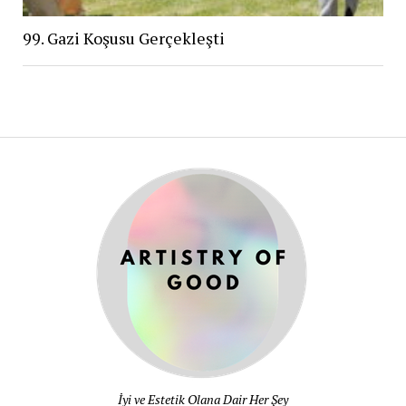
99. Gazi Koşusu Gerçekleşti
ARTISTR
OF
GOOD®
İyi ve Estetik Olana Dair Her Şey