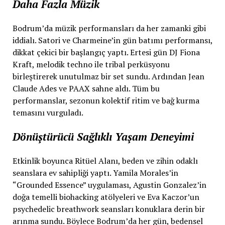
Daha Fazla Müzik
Bodrum’da müzik performansları da her zamanki gibi
iddialı. Satori ve Charmeine’in gün batımı performansı,
dikkat çekici bir başlangıç yaptı. Ertesi gün DJ Fiona
Kraft, melodik techno ile tribal perküsyonu
birleştirerek unutulmaz bir set sundu. Ardından Jean
Claude Ades ve PAAX sahne aldı. Tüm bu
performanslar, sezonun kolektif ritim ve bağ kurma
temasını vurguladı.
Dönüştürücü Sağlıklı Yaşam Deneyimi
Etkinlik boyunca Ritüel Alanı, beden ve zihin odaklı
seanslara ev sahipliği yaptı. Yamila Morales’in
“Grounded Essence” uygulaması, Agustin Gonzalez’in
doğa temelli biohacking atölyeleri ve Eva Kaczor’un
psychedelic breathwork seansları konuklara derin bir
arınma sundu. Böylece Bodrum’da her gün, bedensel