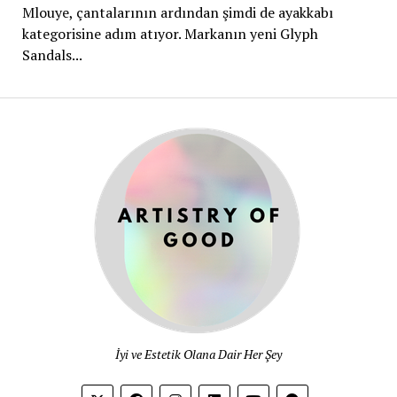
Mlouye, çantalarının ardından şimdi de ayakkabı
kategorisine adım atıyor. Markanın yeni Glyph
Sandals...
ARTISTR
OF
GOOD®
İyi ve Estetik Olana Dair Her Şey