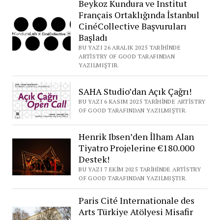
Beykoz Kundura ve Institut
Français Ortaklığında İstanbul
CinéCollective Başvuruları
Başladı
BU YAZI 26 ARALIK 2025 TARIHINDE
ARTISTRY OF GOOD TARAFINDAN
YAZILMIŞTIR.
SAHA Studio’dan Açık Çağrı!
BU YAZI 6 KASIM 2025 TARIHINDE ARTISTRY
OF GOOD TARAFINDAN YAZILMIŞTIR.
Henrik Ibsen’den İlham Alan
Tiyatro Projelerine €180.000
Destek!
BU YAZI 7 EKIM 2025 TARIHINDE ARTISTRY
OF GOOD TARAFINDAN YAZILMIŞTIR.
Paris Cité Internationale des
Arts Türkiye Atölyesi Misafir