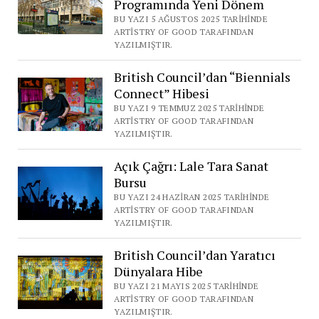
Programında Yeni Dönem
BU YAZI 5 AĞUSTOS 2025 TARIHINDE
ARTISTRY OF GOOD TARAFINDAN
YAZILMIŞTIR.
British Council’dan “Biennials
Connect” Hibesi
BU YAZI 9 TEMMUZ 2025 TARIHINDE
ARTISTRY OF GOOD TARAFINDAN
YAZILMIŞTIR.
Açık Çağrı: Lale Tara Sanat
Bursu
BU YAZI 24 HAZIRAN 2025 TARIHINDE
ARTISTRY OF GOOD TARAFINDAN
YAZILMIŞTIR.
British Council’dan Yaratıcı
Dünyalara Hibe
BU YAZI 21 MAYIS 2025 TARIHINDE
ARTISTRY OF GOOD TARAFINDAN
YAZILMIŞTIR.