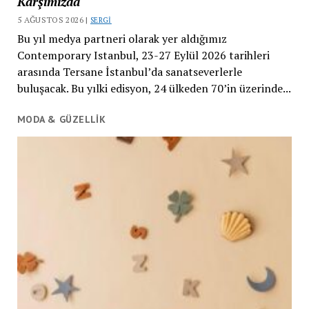
Karşımızda
5 AĞUSTOS 2026 |
SERGI
Bu yıl medya partneri olarak yer aldığımız
Contemporary Istanbul, 23-27 Eylül 2026 tarihleri
arasında Tersane İstanbul’da sanatseverlerle
buluşacak. Bu yılki edisyon, 24 ülkeden 70’in üzerinde...
MODA & GÜZELLİK