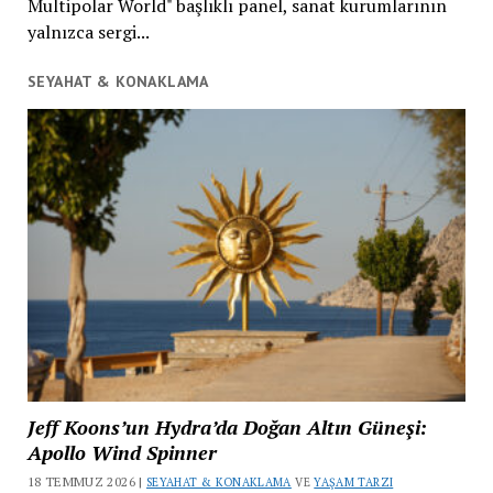
Multipolar World" başlıklı panel, sanat kurumlarının
yalnızca sergi...
SEYAHAT & KONAKLAMA
Jeff Koons’un Hydra’da Doğan Altın Güneşi:
Apollo Wind Spinner
18 TEMMUZ 2026 |
SEYAHAT & KONAKLAMA
VE
YAŞAM TARZI