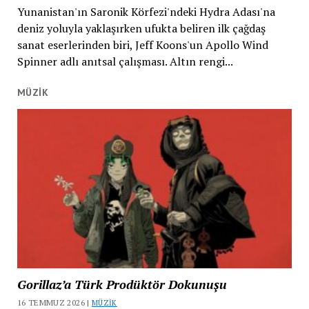
Yunanistan'ın Saronik Körfezi'ndeki Hydra Adası'na
deniz yoluyla yaklaşırken ufukta beliren ilk çağdaş
sanat eserlerinden biri, Jeff Koons'un Apollo Wind
Spinner adlı anıtsal çalışması. Altın rengi...
MÜZIK
Gorillaz’a Türk Prodüktör Dokunuşu
16 TEMMUZ 2026 |
MÜZIK