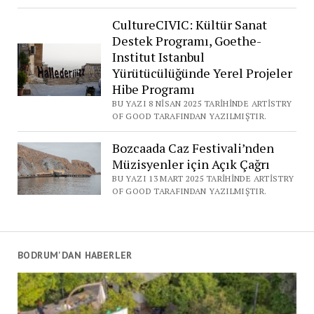
CultureCIVIC: Kültür Sanat
Destek Programı, Goethe-
Institut Istanbul
Yürütücülüğünde Yerel Projeler
Hibe Programı
BU YAZI 8 NISAN 2025 TARIHINDE ARTISTRY
OF GOOD TARAFINDAN YAZILMIŞTIR.
Bozcaada Caz Festivali’nden
Müzisyenler için Açık Çağrı
BU YAZI 13 MART 2025 TARIHINDE ARTISTRY
OF GOOD TARAFINDAN YAZILMIŞTIR.
BODRUM'DAN HABERLER