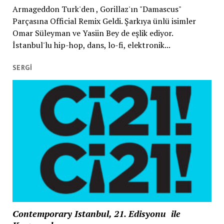
Armageddon Turk'den , Gorillaz'ın "Damascus"
Parçasına Official Remix Geldi. Şarkıya ünlü isimler
Omar Süleyman ve Yasiin Bey de eşlik ediyor.
İstanbul'lu hip-hop, dans, lo-fi, elektronik...
SERGI
Contemporary Istanbul, 21. Edisyonu ile