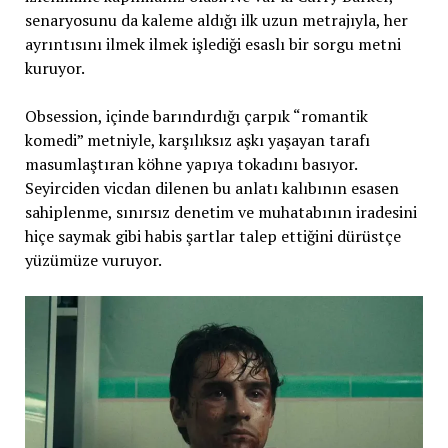
senaryosunu da kaleme aldığı ilk uzun metrajıyla, her
ayrıntısını ilmek ilmek işlediği esaslı bir sorgu metni
kuruyor.
Obsession, içinde barındırdığı çarpık “romantik
komedi” metniyle, karşılıksız aşkı yaşayan tarafı
masumlaştıran köhne yapıya tokadını basıyor.
Seyirciden vicdan dilenen bu anlatı kalıbının esasen
sahiplenme, sınırsız denetim ve muhatabının iradesini
hiçe saymak gibi habis şartlar talep ettiğini dürüstçe
yüzümüze vuruyor.