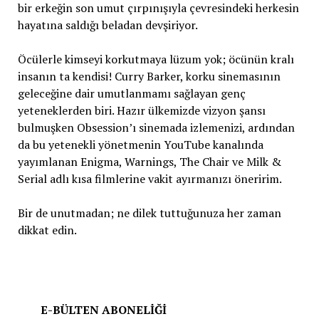
bir erkeğin son umut çırpınışıyla çevresindeki herkesin
hayatına saldığı beladan devşiriyor.
Öcülerle kimseyi korkutmaya lüzum yok; öcünün kralı
insanın ta kendisi! Curry Barker, korku sinemasının
geleceğine dair umutlanmamı sağlayan genç
yeteneklerden biri. Hazır ülkemizde vizyon şansı
bulmuşken Obsession’ı sinemada izlemenizi, ardından
da bu yetenekli yönetmenin YouTube kanalında
yayımlanan Enigma, Warnings, The Chair ve Milk &
Serial adlı kısa filmlerine vakit ayırmanızı öneririm.
Bir de unutmadan; ne dilek tuttuğunuza her zaman
dikkat edin.
⁠E-BÜLTEN ABONELİĞİ