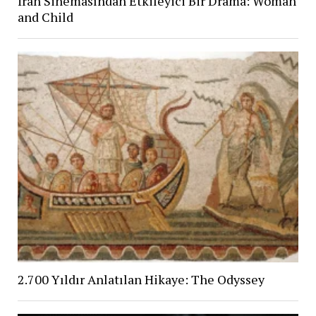
İran Sinemasından Etkileyici Bir Drama: Woman
and Child
2.700 Yıldır Anlatılan Hikaye: The Odyssey