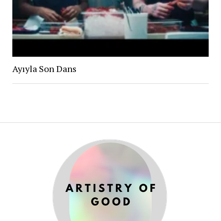
Ayıyla Son Dans
ARTISTR
OF
GOOD®