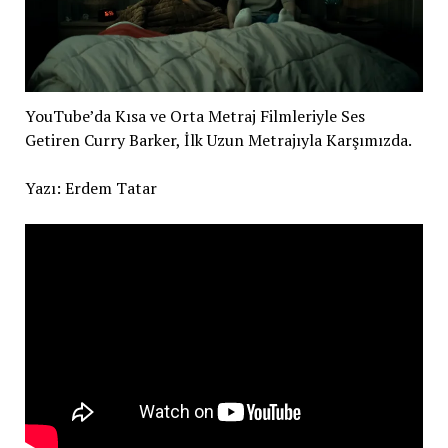
YouTube’da Kısa ve Orta Metraj Filmleriyle Ses
Getiren Curry Barker, İlk Uzun Metrajıyla Karşımızda.
Yazı: Erdem Tatar