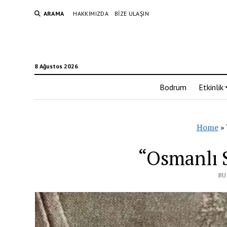
ARAMA
HAKKIMIZDA
BIZE ULAŞIN
8 Ağustos 2026
Bodrum
Etkinlik
Home
»
“Osmanlı 
BU