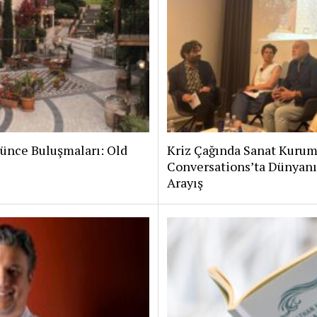
şünce Buluşmaları: Old
Kriz Çağında Sanat Kurum
Conversations’ta Dünyanı
Arayış