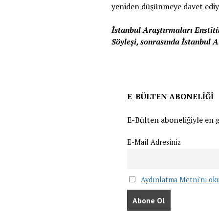
yeniden düşünmeye davet ediy
İstanbul Araştırmaları Enstitü
Söyleşi, sonrasında İstanbul 
⁠E-BÜLTEN ABONELİĞİ
E-Bülten aboneliğiyle en 
E-Mail Adresiniz
Aydınlatma Metni'ni ok