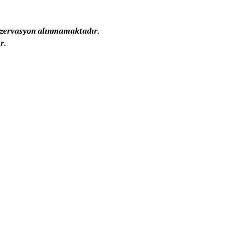
 rezervasyon alınmamaktadır.
r.