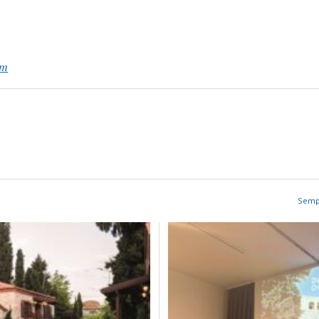
um
Sempo