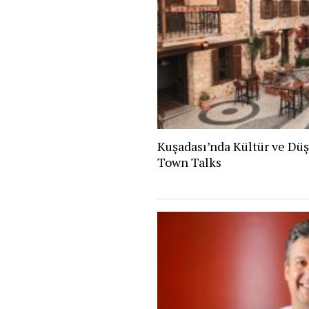
Kuşadası’nda Kültür ve Dü
Town Talks